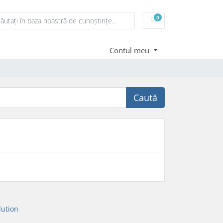
0
Coș de cumpărături
Contul meu
Caută
ution