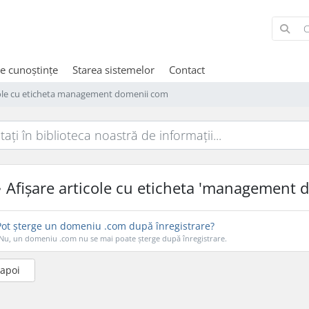
de cunoștințe
Starea sistemelor
Contact
cole cu eticheta management domenii com
Afișare articole cu eticheta 'management 
ot șterge un domeniu .com după înregistrare?
Nu, un domeniu .com nu se mai poate șterge după înregistrare.
napoi