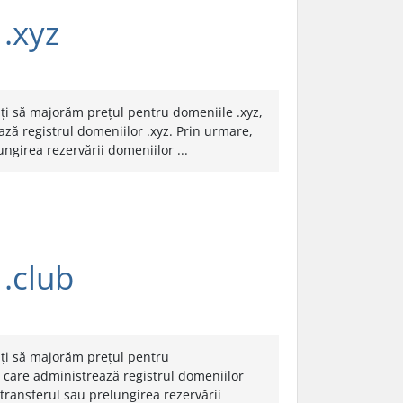
.xyz
i să majorăm prețul pentru domeniile .xyz,
ză registrul domeniilor .xyz. Prin urmare,
ungirea rezervării domeniilor ...
.club
ți să majorăm prețul pentru
a care administrează registrul domeniilor
, transferul sau prelungirea rezervării