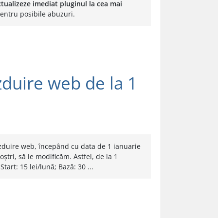
ctualizeze imediat pluginul la cea mai
pentru posibile abuzuri.
zduire web de la 1
ăzduire web, începând cu data de 1 ianuarie
oștri, să le modificăm. Astfel, de la 1
art: 15 lei/lună; Bază: 30 ...