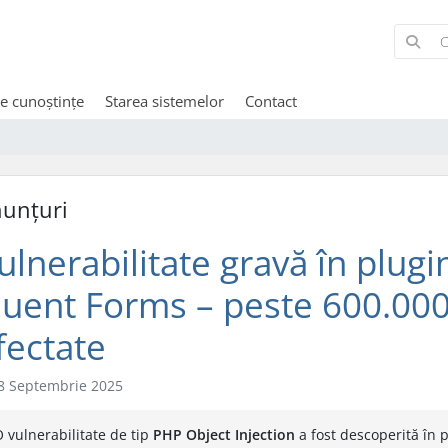
de cunoștințe
Starea sistemelor
Contact
unțuri
ulnerabilitate gravă în plug
luent Forms – peste 600.000 
fectate
8 Septembrie 2025
 vulnerabilitate de tip
PHP Object Injection
a fost descoperită în 