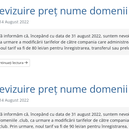
evizuire preț nume domenii 
14 August 2022
ă informăm că, începând cu data de 31 august 2022, suntem nevoiț
a urmare a modificării tarifelor de către compania care administrea
oul tarif va fi de 80 lei/an pentru înregistrarea, transferul sau prel
tinuați lectura
evizuire preț nume domenii 
14 August 2022
Vă informăm că, începând cu data de 31 august 2022, suntem nevoi
omeniile .club, ca urmare a modificării tarifelor de către compani
club. Prin urmare, noul tarif va fi de 90 lei/an pentru înregistrarea