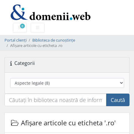
0
Coș de cumpărături
Portal clienți
Biblioteca de cunoștințe
Afișare articole cu eticheta .ro
Categorii
Caută
Afișare articole cu eticheta '.ro'