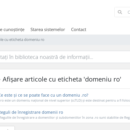
de cunoștințe
Starea sistemelor
Contact
cole cu eticheta domeniu ro
Afișare articole cu eticheta 'domeniu ro'
e este și ce se poate face cu un domeniu .ro?
.ro este un domeniu național de nivel superior (ccTLD) și este destinat pentru a fi folosi
eguli de înregistrare domenii ro
Regulile de înregistrare a domeniilor și subdomeniilor în zona .ro sunt stabilite de Regi