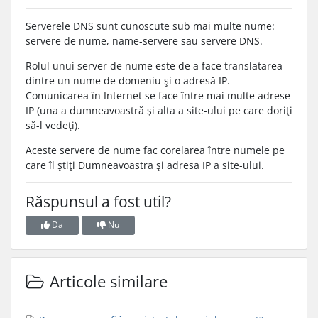
Serverele DNS sunt cunoscute sub mai multe nume:
servere de nume, name-servere sau servere DNS.
Rolul unui server de nume este de a face translatarea
dintre un nume de domeniu şi o adresă IP.
Comunicarea în Internet se face între mai multe adrese
IP (una a dumneavoastră şi alta a site-ului pe care doriţi
să-l vedeţi).
Aceste servere de nume fac corelarea între numele pe
care îl ştiţi Dumneavoastra şi adresa IP a site-ului.
Răspunsul a fost util?
Da
Nu
Articole similare