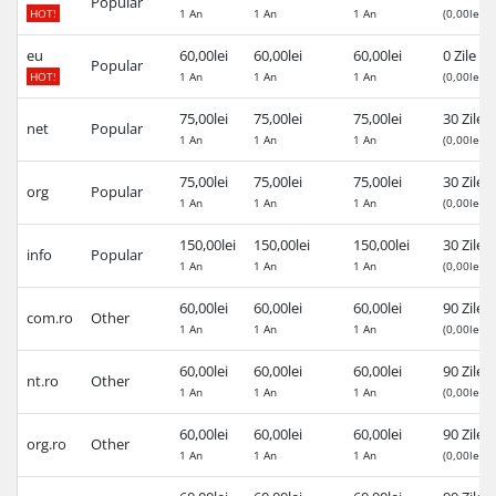
Popular
HOT!
1 An
1 An
1 An
(0,00lei)
eu
60,00lei
60,00lei
60,00lei
0 Zile
Popular
HOT!
1 An
1 An
1 An
(0,00lei)
75,00lei
75,00lei
75,00lei
30 Zile
net
Popular
1 An
1 An
1 An
(0,00lei)
75,00lei
75,00lei
75,00lei
30 Zile
org
Popular
1 An
1 An
1 An
(0,00lei)
150,00lei
150,00lei
150,00lei
30 Zile
info
Popular
1 An
1 An
1 An
(0,00lei)
60,00lei
60,00lei
60,00lei
90 Zile
com.ro
Other
1 An
1 An
1 An
(0,00lei)
60,00lei
60,00lei
60,00lei
90 Zile
nt.ro
Other
1 An
1 An
1 An
(0,00lei)
60,00lei
60,00lei
60,00lei
90 Zile
org.ro
Other
1 An
1 An
1 An
(0,00lei)